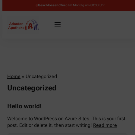
Geschlossen
öffnet am Montag um 08:30 Uhr
Home
»
Uncategorized
Uncategorized
Hello world!
Welcome to WordPress on Azure Sites. This is your first
post. Edit or delete it, then start writing!
Read more